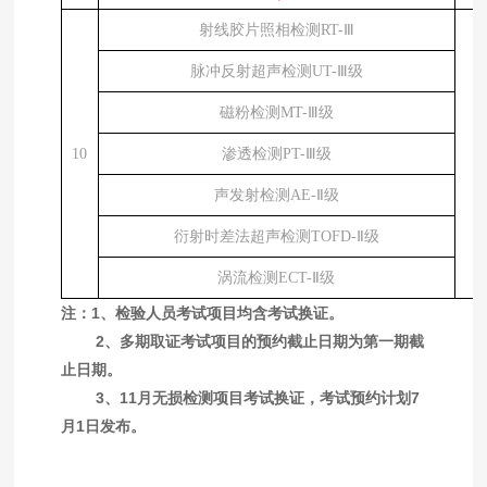
射线胶片照相检测
RT-Ⅲ
脉冲反射超声检测
UT-Ⅲ级
磁粉检测
MT-Ⅲ级
10
渗透检测
PT-Ⅲ级
声发射检测
AE-Ⅱ级
衍射时差法超声检测
TOFD-Ⅱ级
涡流检测
ECT-Ⅱ级
注：
1、检验人员考试项目均含考试换证。
2、多期取证考试项目的预约截止日期为第一期截
止日期。
3、11月无损检测项目考试换证，考试预约计划7
月1日发布。