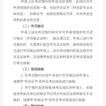
申请人在考试预约时所提交的资料，必须与许可
申请填报的信息相一致。包括学历证书（特别是专业名
称信息）、职称证书、低级别资格证书等，并对所提交
资料的真实性负责。
（二）学历验证
申请人须在考试预约前对许可申请填报的学历进
行验证（学历验证说明），验证通过后，申请人进行考
试预约时，无需再行提交学历见证材料。因特殊原因无
法进行学历验证的申请人，应在考试预约时提交相关学
历见证材料，且须携带相应见证材料原件至考试现场进
行再次核验。
（三）现场核验
1.
在考试预约过程中未进行学历验证的申请人，
须携带
“
学历证书
”
原件至考试现场进行核验。
2.
对于预约各类检验师考试项目的申请人，未能
提供所执业单位职称证书证明文件或见证材料验证不合
格的，须携带
“
职称证书
”
原件至考试现场进行核验。
（四）预约时效