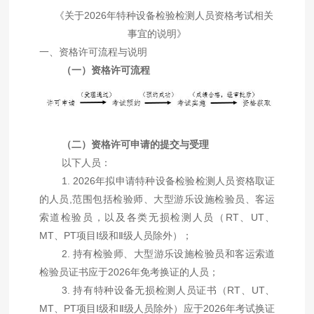
《关于
2026年特种设备检验检测人员资格考试相关
事宜的说明》
一、资格许可流程与说明
（一）资格许可流程
（二）资格许可申请的提交与受理
以下人员：
1. 2026
年拟申请特种设备检验检测人员资格取证
的人员
,
范围包括检验师、大型游乐设施检验员、客运
索道检验员，以及各类无损检测人员（
RT
、
UT
、
MT
、
PT
项目
Ⅰ
级和
Ⅱ
级人员除外）；
2.
持有检验师、大型游乐设施检验员和客运索道
检验员证书应于
2026
年免考换证的人员；
3.
持有特种设备无损检测人员证书（
RT
、
UT
、
MT
、
PT
项目
Ⅰ
级和
Ⅱ
级人员除外）应于
2026
年考试换证