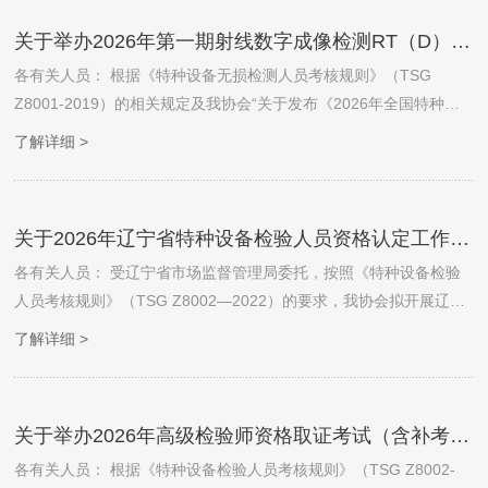
关于举办2026年第一期射线数字成像检测RT（D）-Ⅱ级人员资格取证（含补考）的通知
各有关人员： 根据《特种设备无损检测人员考核规则》（TSG
Z8001-2019）的相关规定及我协会“关于发布《2026年全国特种设
备检验检测人员资格考试计划》的通知”（中检协[2026]考字第01
了解详细 >
号）（点击查看）的工作安排，定于2026年3月23日至3月27日在北
京市、潍坊市、扬州市三地同期举办“2026年第一期射线数字成像检
测RT（D）-Ⅱ级人员资格取证（含补考）”活动。现将此次考试的有
关于2026年辽宁省特种设备检验人员资格认定工作（含补考）的报名通知
关事宜与安排通知如下：
各有关人员： 受辽宁省市场监督管理局委托，按照《特种设备检验
人员考核规则》（TSG Z8002—2022）的要求，我协会拟开展辽宁
省特种设备检验员（大型游乐设施和客运索道检验员除外）资格认定
了解详细 >
考核工作。现将此次考核工作安排如下：
关于举办2026年高级检验师资格取证考试（含补考）活动的通知
各有关人员： 根据《特种设备检验人员考核规则》（TSG Z8002-