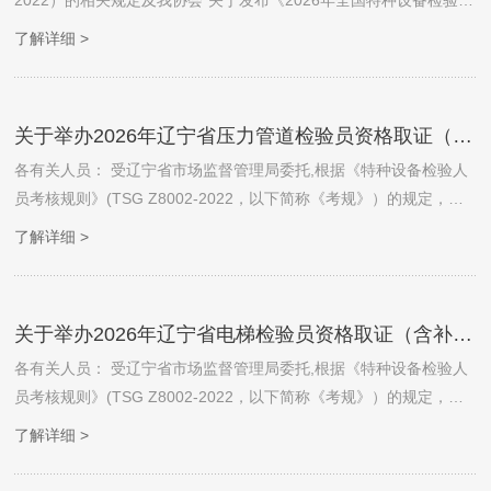
2022）的相关规定及我协会“关于发布《2026年全国特种设备检验检
测人员资格考试计划》的通知”（中检协[2026]考字第01号）（点击
了解详细 >
查看）的工作安排，定于2026年5月26日至5月29日在长沙市举办“大
型游乐设施检验员（YLY）、检验师（YLS）资格取证（含补考）及
考试换证”活动。现将此次考试的有关事宜与安排通知如下：
关于举办2026年辽宁省压力管道检验员资格取证（含补考）、考试换证的通知
各有关人员： 受辽宁省市场监督管理局委托,根据《特种设备检验人
员考核规则》(TSG Z8002-2022，以下简称《考规》）的规定，我
协会将于2026年4月在辽宁省举办(面向辽宁省申请人员)管道检验员
了解详细 >
资格取证考试（含补考）、考试换证活动。现将此次考试活动的有关
事宜通知如下：
关于举办2026年辽宁省电梯检验员资格取证（含补考）、考试换证的通知
各有关人员： 受辽宁省市场监督管理局委托,根据《特种设备检验人
员考核规则》(TSG Z8002-2022，以下简称《考规》）的规定，我
协会将于2026年3月在辽宁省举办(面向辽宁省申请人员)电梯检验员
了解详细 >
资格取证考试（含补考）、考试换证活动。现将此次考试活动的有关
事宜通知如下：